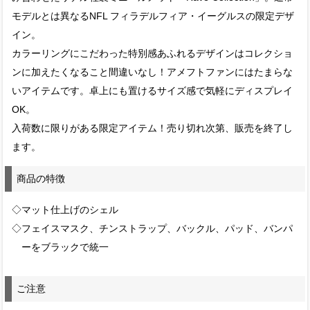
モデルとは異なるNFL フィラデルフィア・イーグルスの限定デザ
イン。
カラーリングにこだわった特別感あふれるデザインはコレクショ
ンに加えたくなること間違いなし！アメフトファンにはたまらな
いアイテムです。卓上にも置けるサイズ感で気軽にディスプレイ
OK。
入荷数に限りがある限定アイテム！売り切れ次第、販売を終了し
ます。
商品の特徴
◇マット仕上げのシェル
◇フェイスマスク、チンストラップ、バックル、パッド、バンパ
ーをブラックで統一
ご注意