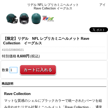
リデル NFL レプリカミニヘルメット
アイ
Rave Collection イーグルス
【限定】リデル NFL レプリカミニヘルメット Rave
Collection イーグルス
4101020800021
特別価格
8,600円
(税込)
数量
商品説明
Rave Collection
マットな質感のシェルにブラックカラーで統一されたパーツを組
み合わせたリデル社製ミニヘルメット「Rave Collection」。通常