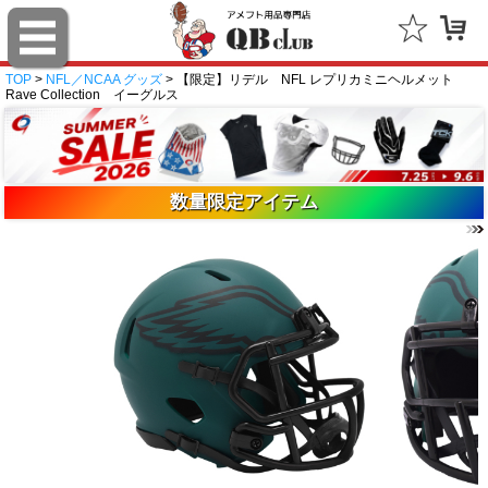
TOP
>
NFL／NCAA グッズ
> 【限定】リデル NFL レプリカミニヘルメット
Rave Collection イーグルス
数量限定アイテム