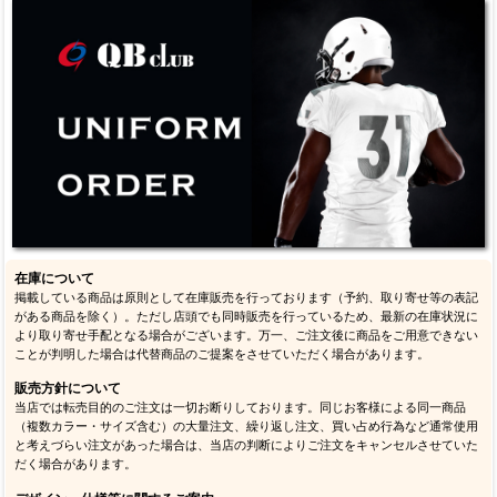
在庫について
掲載している商品は原則として在庫販売を行っております（予約、取り寄せ等の表記
がある商品を除く）。ただし店頭でも同時販売を行っているため、最新の在庫状況に
より取り寄せ手配となる場合がございます。万一、ご注文後に商品をご用意できない
ことが判明した場合は代替商品のご提案をさせていただく場合があります。
販売方針について
当店では転売目的のご注文は一切お断りしております。同じお客様による同一商品
（複数カラー・サイズ含む）の大量注文、繰り返し注文、買い占め行為など通常使用
と考えづらい注文があった場合は、当店の判断によりご注文をキャンセルさせていた
だく場合があります。