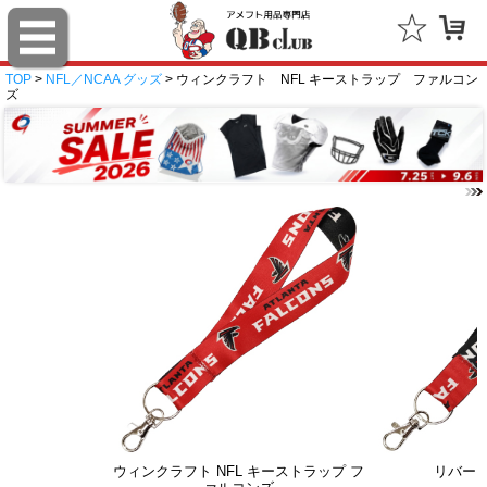
TOP
>
NFL／NCAA グッズ
> ウィンクラフト NFL キーストラップ ファルコン
ズ
ウィンクラフト NFL キーストラップ フ
リバー