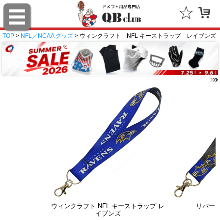
TOP
>
NFL／NCAA グッズ
> ウィンクラフト NFL キーストラップ レイブンズ
ウィンクラフト NFL キーストラップ レ
リバー
イブンズ