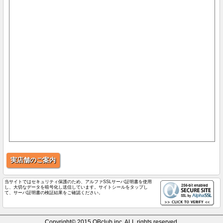
実店舗のご案内
当サイトではセキュリティ保護のため、アルファSSLサーバ証明書を使用
し、大切なデータを暗号化し送信しています。サイトシールをタップし
て、サーバ証明書の検証結果をご確認ください。
Copyright© 2015 QBclub inc. ALL rights reserved.