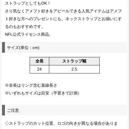
ストラップとしてもOK！
さり気なくアメフト好きをアピールできる人気アイテムはアメフ
ト好きな方へのプレゼントにも。ネックストラップとお揃いにす
るのもおすすめです。
NFL公式ライセンス商品。
サイズ(単位：cm)
全長
ストラップ幅
24
2.5
※全長はリング含む直線長さ
※いずれもサイズは目安（平置きで計測）
ご注意
◇ストラップのカット位置、ロゴの向きが異なる場合がありま