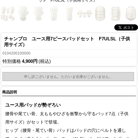
ット F7ULSL（子供用サイズ）
チャンプロ ユース用7ピースパッドセット F7ULSL（子供
用サイズ）
0104200100000
特別価格
4,900円
(税込)
申し訳ございません。ただいま在庫がございません。
商品説明
ユース用パッドが勢ぞろい
腰骨や尾てい骨、太ももやひざを衝撃から守るパッド7点（子供
用サイズ）がセットで登場。
ヒップ（腰骨・尾てい骨）パッドはパッドの穴にベルトを通し