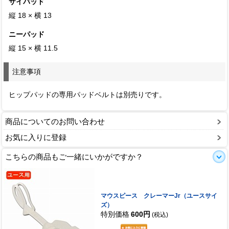
サイパッド
縦 18 × 横 13
ニーパッド
縦 15 × 横 11.5
注意事項
ヒップパッドの専用パッドベルトは別売りです。
商品についてのお問い合わせ
お気に入りに登録
こちらの商品もご一緒にいかがですか？
マウスピース クレーマーJr（ユースサイ
ズ）
特別価格
600円
(税込)