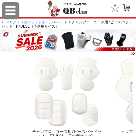
TOP
>
アメリカンフットボール
>
パッド
> チャンプロ ユース用7ピースパッド
セット F7ULSL（子供用サイズ）
チャンプロ ユース用7ピースパッドセ
ヒップ