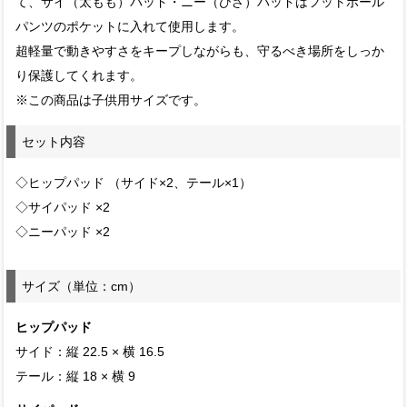
て、サイ（太もも）パッド・ニー（ひざ）パッドはフットボール
パンツのポケットに入れて使用します。
超軽量で動きやすさをキープしながらも、守るべき場所をしっか
り保護してくれます。
※この商品は子供用サイズです。
セット内容
◇ヒップパッド （サイド×2、テール×1）
◇サイパッド ×2
◇ニーパッド ×2
サイズ（単位：cm）
ヒップパッド
サイド：縦 22.5 × 横 16.5
テール：縦 18 × 横 9