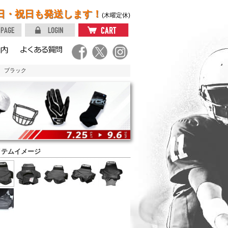
日・祝日も発送します！
(木曜定休)
 ブラック
イテムイメージ