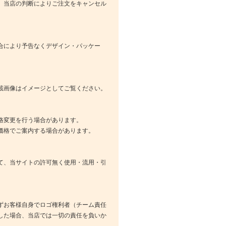
、当店の判断によりご注文をキャンセル
合により予告なくデザイン・パッケー
載画像はイメージとしてご覧ください。
格変更を行う場合があります。
価格でご案内する場合があります。
て、当サイトの許可無く使用・流用・引
ずお客様自身でロゴ権利者（チーム責任
した場合、当店では一切の責任を負いか