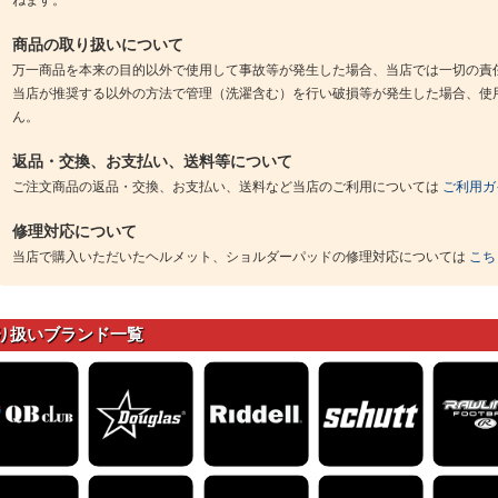
ねます。
商品の取り扱いについて
万一商品を本来の目的以外で使用して事故等が発生した場合、当店では一切の責
当店が推奨する以外の方法で管理（洗濯含む）を行い破損等が発生した場合、使
ん。
返品・交換、お支払い、送料等について
ご注文商品の返品・交換、お支払い、送料など当店のご利用については
ご利用ガ
修理対応について
当店で購入いただいたヘルメット、ショルダーパッドの修理対応については
こち
り扱いブランド一覧