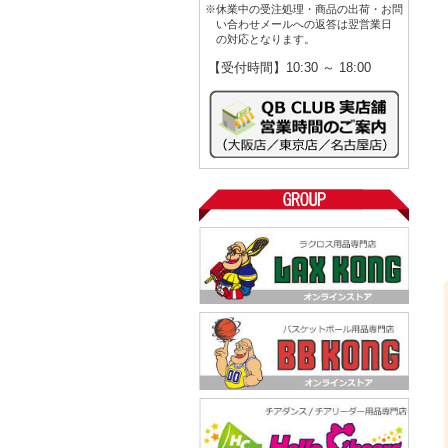
※休業中の受注処理・商品の出荷・お問
い合わせメールへの返答は翌営業日
の対応となります。
【受付時間】10:30 ～ 18:00