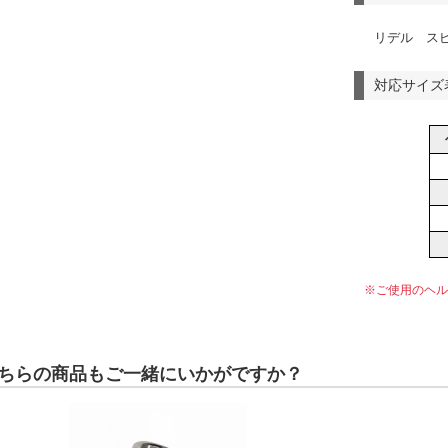
リデル ス
対応サイズ
※ご使用のヘル
ちらの商品もご一緒にいかがですか？