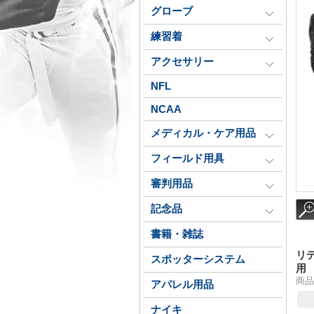
グローブ
練習着
アクセサリー
NFL
NCAA
メディカル・ケア用品
フィールド用具
審判用品
記念品
書籍・雑誌
リ
スポッターシステム
用
商品
アパレル用品
ナイキ