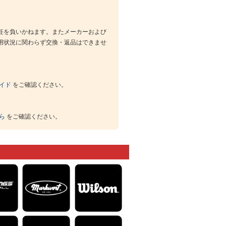
任を負いかねます。またメーカーおよび
用状況に関わらず交換・返品はできませ
イド
をご確認ください。
ら
をご確認ください。