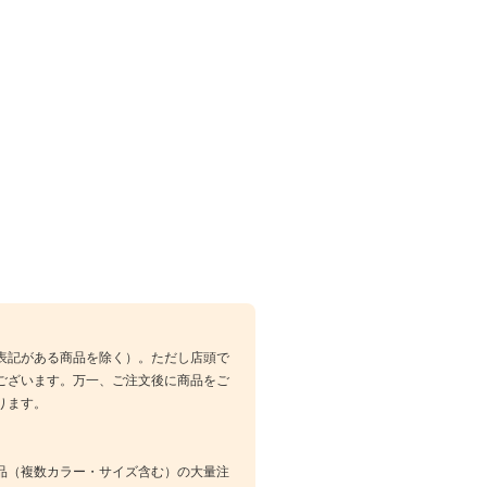
表記がある商品を除く）。ただし店頭で
ございます。万一、ご注文後に商品をご
ります。
品（複数カラー・サイズ含む）の大量注