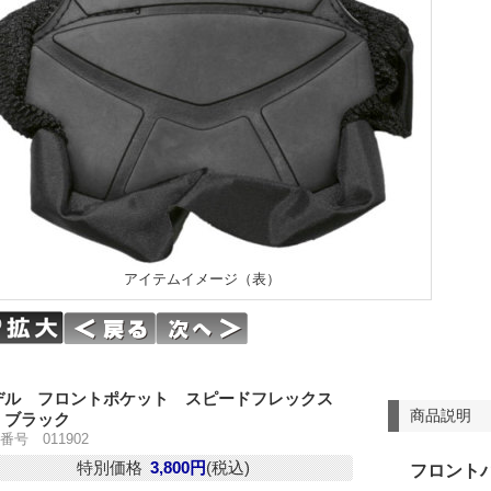
アイテムイメージ（表）
デル フロントポケット スピードフレックス
商品説明
 ブラック
番号 011902
特別価格
3,800円
(税込)
フロント