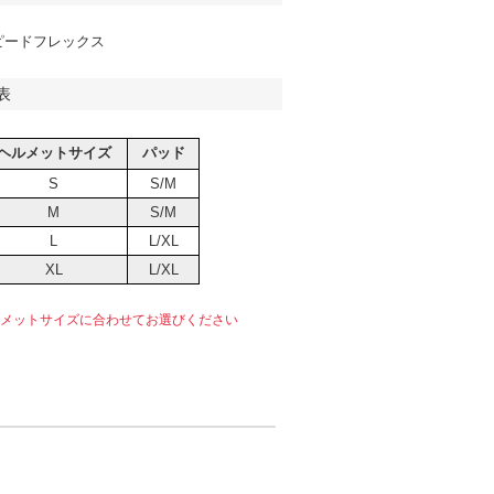
ピードフレックス
表
ヘルメットサイズ
パッド
S
S/M
M
S/M
L
L/XL
XL
L/XL
メットサイズに合わせてお選びください