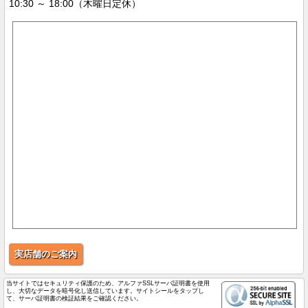
10:30 ～ 18:00（木曜日定休）
実店舗のご案内
当サイトではセキュリティ保護のため、アルファSSLサーバ証明書を使用
し、大切なデータを暗号化し送信しています。サイトシールをタップし
て、サーバ証明書の検証結果をご確認ください。