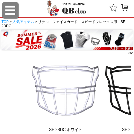
TOP
>
人気アイテム
> リデル フェイスガード スピードフレックス用 SF-
2BDC
SF-2BDC ホワイト
SF-2