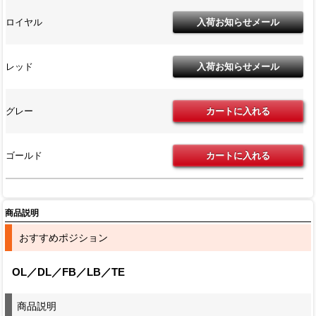
ロイヤル
レッド
グレー
ゴールド
商品説明
おすすめポジション
OL／DL／FB／LB／TE
商品説明