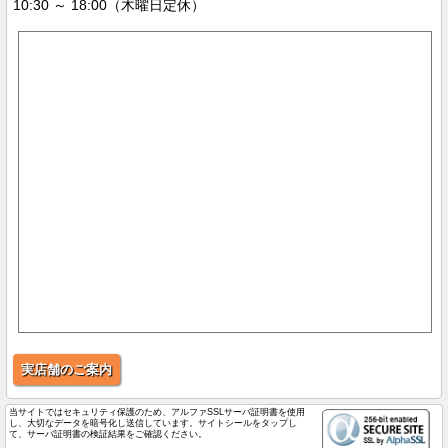
10:30 ～ 18:00（木曜日定休）
実店舗のご案内
当サイトではセキュリティ保護のため、アルファSSLサーバ証明書を使用
し、大切なデータを暗号化し送信しています。サイトシールをタップし
て、サーバ証明書の検証結果をご確認ください。