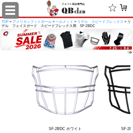
TOP
>
アメリカンフットボール
>
ヘルメット
>
リデル スピードフレックス
> リ
デル フェイスガード スピードフレックス用 SF-2BDC
SF-2BDC ホワイト
SF-2