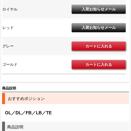
ロイヤル
レッド
グレー
ゴールド
商品説明
おすすめポジション
OL／DL／FB／LB／TE
商品説明