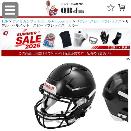
TOP
>
アメリカンフットボール
>
ヘルメット
>
リデル スピードフレックス
> リ
デル ヘルメット スピードフレックス カラー
この商品はお届けまで60～90日程度必要です（延長の場合あり）