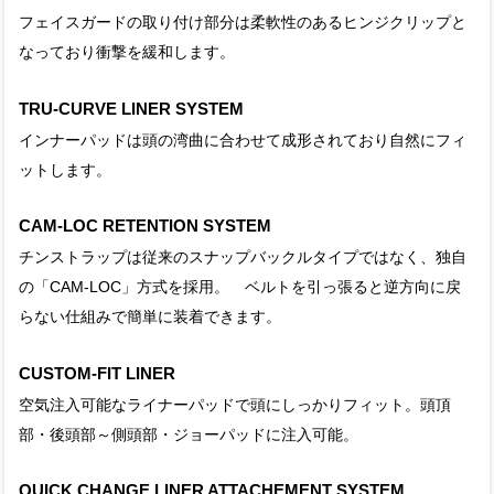
フェイスガードの取り付け部分は柔軟性のあるヒンジクリップと
なっており衝撃を緩和します。
TRU-CURVE LINER SYSTEM
インナーパッドは頭の湾曲に合わせて成形されており自然にフィ
ットします。
CAM-LOC RETENTION SYSTEM
チンストラップは従来のスナップバックルタイプではなく、独自
の「CAM-LOC」方式を採用。 ベルトを引っ張ると逆方向に戻
らない仕組みで簡単に装着できます。
CUSTOM-FIT LINER
空気注入可能なライナーパッドで頭にしっかりフィット。頭頂
部・後頭部～側頭部・ジョーパッドに注入可能。
QUICK CHANGE LINER ATTACHEMENT SYSTEM