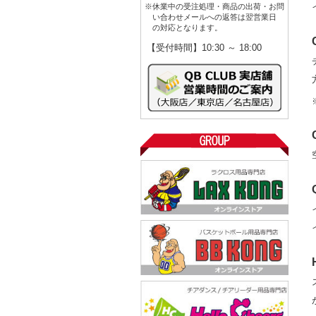
※休業中の受注処理・商品の出荷・お問
い合わせメールへの返答は翌営業日
の対応となります。
【受付時間】10:30 ～ 18:00