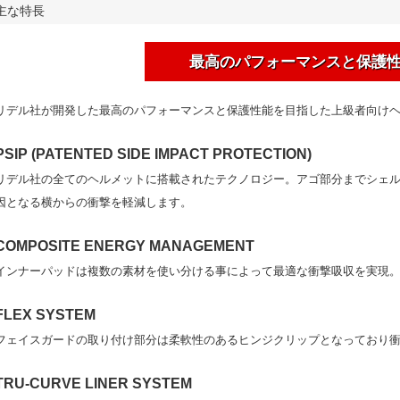
主な特長
最高のパフォーマンスと保護
リデル社が開発した最高のパフォーマンスと保護性能を目指した上級者向け
PSIP (PATENTED SIDE IMPACT PROTECTION)
リデル社の全てのヘルメットに搭載されたテクノロジー。アゴ部分までシェ
因となる横からの衝撃を軽減します。
COMPOSITE ENERGY MANAGEMENT
インナーパッドは複数の素材を使い分ける事によって最適な衝撃吸収を実現
FLEX SYSTEM
フェイスガードの取り付け部分は柔軟性のあるヒンジクリップとなっており
TRU-CURVE LINER SYSTEM