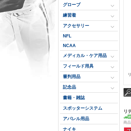
グローブ
練習着
アクセサリー
NFL
NCAA
メディカル・ケア用品
フィールド用具
審判用品
記念品
書籍・雑誌
スポッターシステム
リ
アパレル用品
商品番
ナイキ
フ