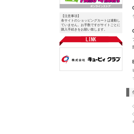
【注意事項】
各サイトのショッピングカートは連動し
ていません。お手数ですがサイトごとに
購入手続きをお願い致します。