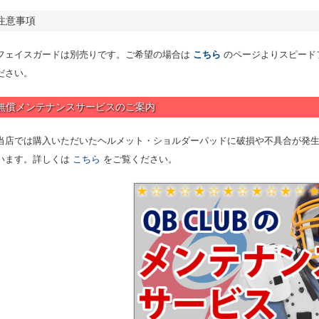
注意事項
フェイスガードは別売りです。ご希望の場合は
こちら
のページよりスピード
ださい。
無償メンテナンスサービスのご案内
当店では購入いただいたヘルメット・ショルダーパッドに破損や不具合が発
います。詳しくは
こちら
をご覧ください。