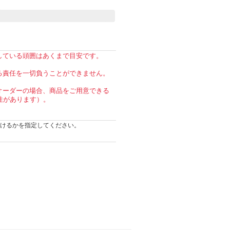
している頭囲はあくまで目安です。
る責任を一切負うことができません。
オーダーの場合、商品をご用意できる
性があります）。
けるかを指定してください。