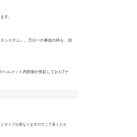
めます。
ースシステム」。万が一の事故の時も、頭
のヘルメット内部側が突起しておりTナ
像とタイプが異なりますのでご了承くださ