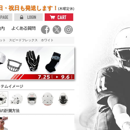
日・祝日も発送します！
(木曜定休)
メット スピードフレックス ホワイト
イテムイメージ
囲の計測方法