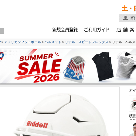
土・
P
>
アメリカンフットボール
>
ヘルメット
>
リデル スピードフレックス
> リデル ヘル
ア
頭