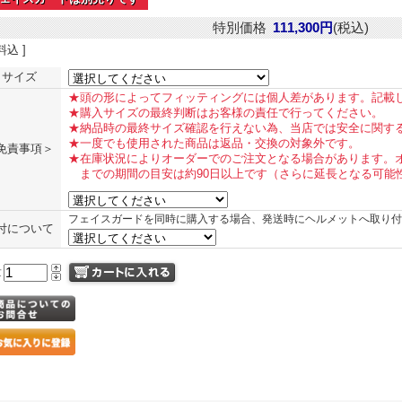
特別価格
111,300円
(税込)
料込 ]
サイズ
★頭の形によってフィッティングには個人差があります。記載
★購入サイズの最終判断はお客様の責任で行ってください。
★納品時の最終サイズ確認を行えない為、当店では安全に関す
★一度でも使用された商品は返品・交換の対象外です。
免責事項＞
★在庫状況によりオーダーでのご注文となる場合があります。
までの期間の目安は約90日以上です（さらに延長となる可能
フェイスガードを同時に購入する場合、発送時にヘルメットへ取り付
付について
量