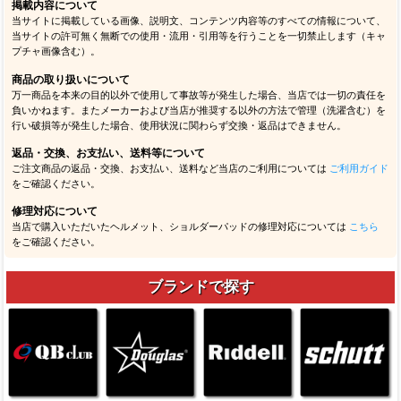
掲載内容について
当サイトに掲載している画像、説明文、コンテンツ内容等のすべての情報について、
当サイトの許可無く無断での使用・流用・引用等を行うことを一切禁止します（キャ
プチャ画像含む）。
商品の取り扱いについて
万一商品を本来の目的以外で使用して事故等が発生した場合、当店では一切の責任を
負いかねます。またメーカーおよび当店が推奨する以外の方法で管理（洗濯含む）を
行い破損等が発生した場合、使用状況に関わらず交換・返品はできません。
返品・交換、お支払い、送料等について
ご注文商品の返品・交換、お支払い、送料など当店のご利用については
ご利用ガイド
をご確認ください。
修理対応について
当店で購入いただいたヘルメット、ショルダーパッドの修理対応については
こちら
をご確認ください。
ブランドで探す