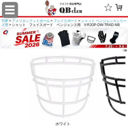
TOP
>
アメリカンフットボール
>
フェイスガード
>
シャット ベンジェンスシリー
ズ用
> シャット フェイスガード ベンジェンス用 V-RJOP-DW-TRAD-NB
ホワイト