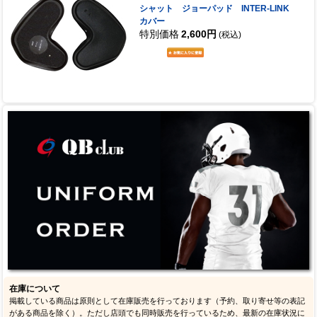
シャット ジョーパッド INTER-LINK
カバー
特別価格
2,600円
(税込)
在庫について
掲載している商品は原則として在庫販売を行っております（予約、取り寄せ等の表記
がある商品を除く）。ただし店頭でも同時販売を行っているため、最新の在庫状況に