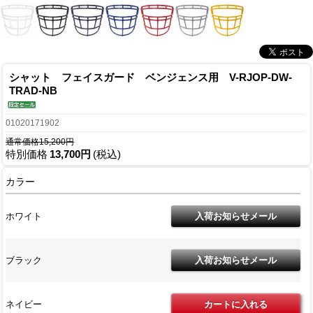
シャット フェイスガード ベンジェンス用 V-RJOP-DW-
TRAD-NB
01020171902
通常価格15,200円
特別価格
13,700円
(税込)
カラー
ホワイト
ブラック
ネイビー