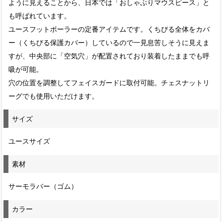
ように見えることから、日本では「おしゃぶりマウスピース」と
も呼ばれています。
ユースフットボーラーの定番アイテムです。くちびる全体をカバ
ー（くちびる保護カバー）しているので一見息苦しそうに見えま
すが、中央部に「空気穴」が配置されており装着したままでも呼
吸が可能。
穴の位置を調整してフェイスガードに取付可能。チェスナットリ
ーグでも使用いただけます。
サイズ
ユースサイズ
素材
サーモラバー（ゴム）
カラー