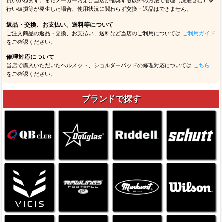
負いかねます。またメーカーおよび当店が推奨する以外の方法で管理（洗濯含む）を
行い破損等が発生した場合、使用状況に関わらず交換・返品はできません。
返品・交換、お支払い、送料等について
ご注文商品の返品・交換、お支払い、送料など当店のご利用については
ご利用ガイド
をご確認ください。
修理対応について
当店で購入いただいたヘルメット、ショルダーパッドの修理対応については
こちら
をご確認ください。
ブランドで探す