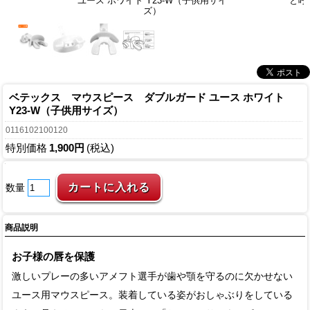
ユース ホワイト Y23-W（子供用サイ
と呼
ズ）
ベテックス マウスピース ダブルガード ユース ホワイト
Y23-W（子供用サイズ）
0116102100120
特別価格
1,900円
(税込)
数量
商品説明
お子様の唇を保護
激しいプレーの多いアメフト選手が歯や顎を守るのに欠かせない
ユース用マウスピース。装着している姿がおしゃぶりをしている