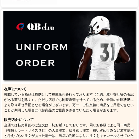
在庫について
掲載している商品は原則として在庫販売を行っております（予約、取り寄せ等の表記
がある商品を除く）。ただし店頭でも同時販売を行っているため、最新の在庫状況に
より取り寄せ手配となる場合がございます。万一、ご注文後に商品をご用意できない
ことが判明した場合は代替商品のご提案をさせていただく場合があります。
販売方針について
当店では転売目的のご注文は一切お断りしております。同じお客様による同一商品
（複数カラー・サイズ含む）の大量注文、繰り返し注文、買い占め行為など通常使用
と考えづらい注文があった場合は、当店の判断によりご注文をキャンセルさせていた