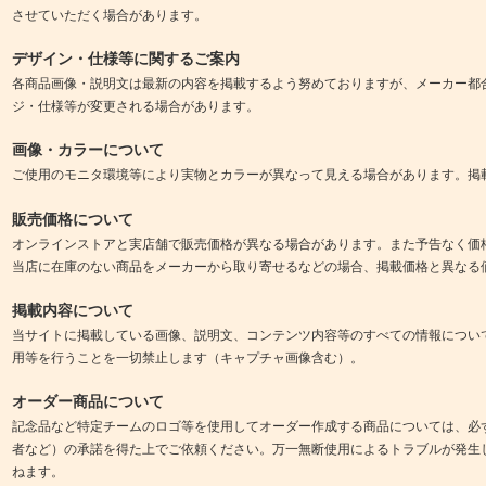
させていただく場合があります。
デザイン・仕様等に関するご案内
各商品画像・説明文は最新の内容を掲載するよう努めておりますが、メーカー都
ジ・仕様等が変更される場合があります。
画像・カラーについて
ご使用のモニタ環境等により実物とカラーが異なって見える場合があります。掲
販売価格について
オンラインストアと実店舗で販売価格が異なる場合があります。また予告なく価
当店に在庫のない商品をメーカーから取り寄せるなどの場合、掲載価格と異なる
掲載内容について
当サイトに掲載している画像、説明文、コンテンツ内容等のすべての情報につい
用等を行うことを一切禁止します（キャプチャ画像含む）。
オーダー商品について
記念品など特定チームのロゴ等を使用してオーダー作成する商品については、必
者など）の承諾を得た上でご依頼ください。万一無断使用によるトラブルが発生
ねます。