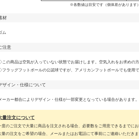
※各数値は目安です（個体差があります
素材
ゴム
ご注意
◇この商品は空気が入っていない状態でお届けします。空気入れをお求めの
◇フラッグフットボールの公認球ですが、アメリカンフットボールでも使用
デザイン・仕様について
メーカー都合によりデザイン・仕様が一部変更となっている場合があります
大量注文について
一度のご注文で大量に商品を注文される場合、必要数をご用意できるまでにお
大量の注文をご希望の場合、メールまたはお電話にて事前にご連絡いただきま