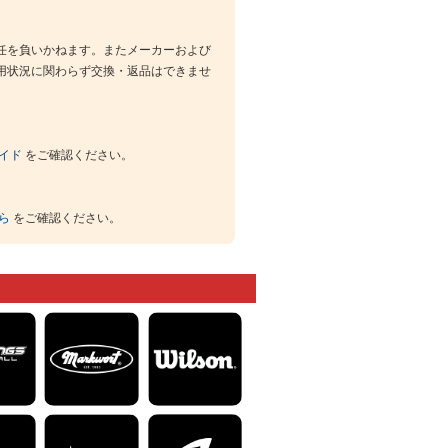
任を負いかねます。またメーカーおよび
用状況に関わらず交換・返品はできませ
イド
をご確認ください。
ら
をご確認ください。