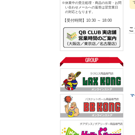
※休業中の受注処理・商品の出荷・お問
い合わせメールへの返答は翌営業日
の対応となります。
【受付時間】10:30 ～ 18:00
こ
マ