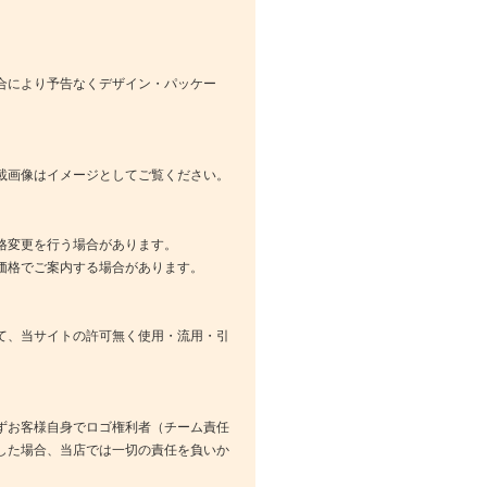
合により予告なくデザイン・パッケー
載画像はイメージとしてご覧ください。
格変更を行う場合があります。
価格でご案内する場合があります。
て、当サイトの許可無く使用・流用・引
ずお客様自身でロゴ権利者（チーム責任
した場合、当店では一切の責任を負いか