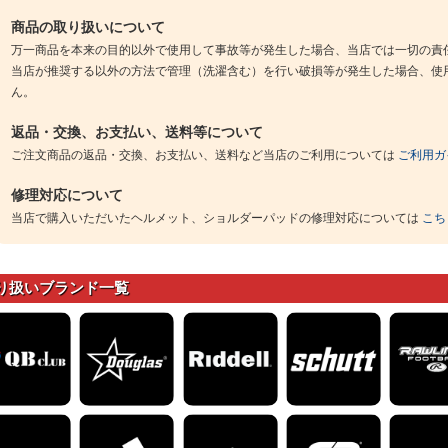
商品の取り扱いについて
万一商品を本来の目的以外で使用して事故等が発生した場合、当店では一切の責
当店が推奨する以外の方法で管理（洗濯含む）を行い破損等が発生した場合、使
ん。
返品・交換、お支払い、送料等について
ご注文商品の返品・交換、お支払い、送料など当店のご利用については
ご利用ガ
修理対応について
当店で購入いただいたヘルメット、ショルダーパッドの修理対応については
こち
り扱いブランド一覧