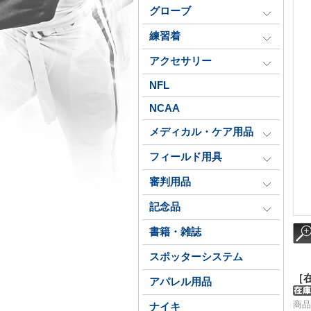
グローブ
練習着
アクセサリー
NFL
NCAA
メディカル・ケア用品
フィールド用具
審判用品
記念品
書籍・雑誌
スポッターシステム
［
アパレル用品
商品番
ナイキ