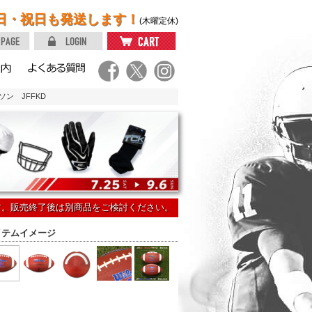
日・祝日も発送します！
(木曜定休)
ン JFFKD
す。販売終了後は別商品をご検討ください。
イテムイメージ