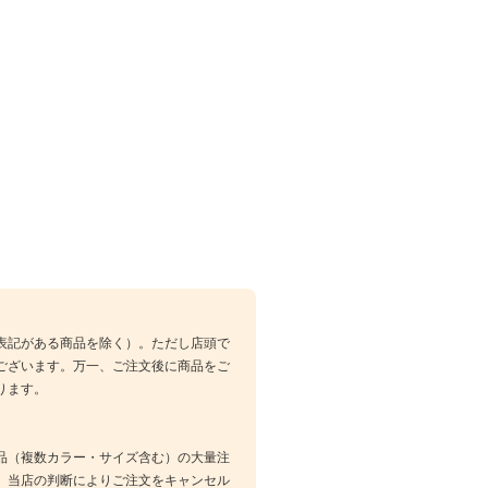
表記がある商品を除く）。ただし店頭で
ございます。万一、ご注文後に商品をご
ります。
品（複数カラー・サイズ含む）の大量注
、当店の判断によりご注文をキャンセル