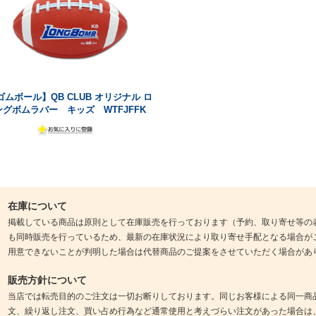
ゴムボール】QB CLUB オリジナル ロ
ングボムラバー キッズ WTFJFFK
在庫について
掲載している商品は原則として在庫販売を行っております（予約、取り寄せ等の
も同時販売を行っているため、最新の在庫状況により取り寄せ手配となる場合が
用意できないことが判明した場合は代替商品のご提案をさせていただく場合があ
販売方針について
当店では転売目的のご注文は一切お断りしております。同じお客様による同一商
文、繰り返し注文、買い占め行為など通常使用と考えづらい注文があった場合は