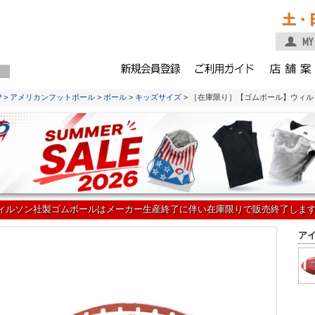
土・
P
>
アメリカンフットボール
>
ボール
>
キッズサイズ
> ［在庫限り］【ゴムボール】ウィルソ
ィルソン社製ゴムボールはメーカー生産終了に伴い在庫限りで販売終了しま
ア