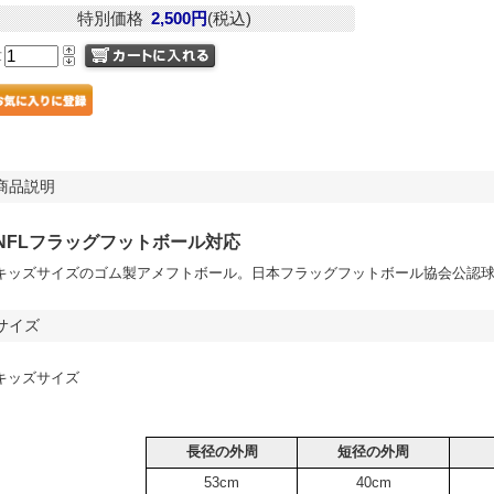
特別価格
2,500円
(税込)
量
商品説明
NFLフラッグフットボール対応
キッズサイズのゴム製アメフトボール。日本フラッグフットボール協会公認
サイズ
キッズサイズ
長径の外周
短径の外周
53cm
40cm