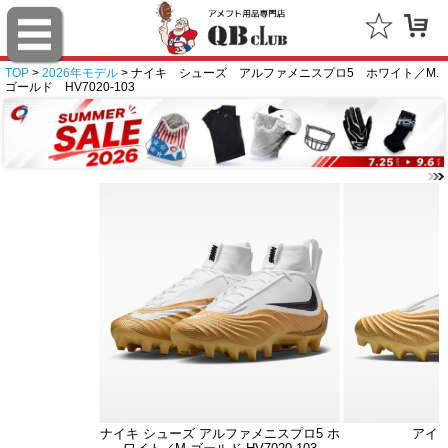
TOP
>
2026年モデル
> ナイキ シューズ アルファメニスプロ5 ホワイト／M.
ゴールド HV7020-103
ナイキ シューズ アルファメニスプロ5 ホ
アイ