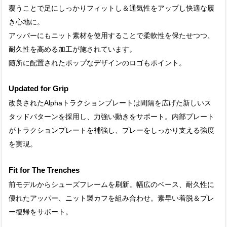
覆うことで足にしっかりフィットし＆通気性をアップし快適な履
き心地に。
アッパーにもニット素材を使用することで柔軟性を保たせつつ、
耐久性を高める加工が施されています。
随所に配置されたポップなデザインのロゴもポイント。
Updated for Grip
改良されたAlphaトラクションプレートは間隔を広げた新しいス
タッドパターンを採用し、力強い動きをサポート。内部プレート
がトラクションプレートを補強し、プレーをしっかり支える強度
を実現。
Fit for The Trenches
前モデルからシューズフレームを刷新。幅広のベース、耐久性に
優れたアッパー、ニット製カフを組み合わせ。素早い着脱＆プレ
ー復帰をサポート。