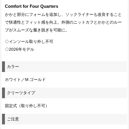
Comfort for Four Quarters
かかと部分にフォームを追加し、ソックライナーも改良すること
で快適性とフィット感を向上。外側のニットカフとかかとのルー
プがスムーズな履き脱ぎを可能に。
◇インソール取り外し不可
◇2026年モデル
カラー
ホワイト／M.ゴールド
クリーツタイプ
固定式（取り外し不可）
ご注意