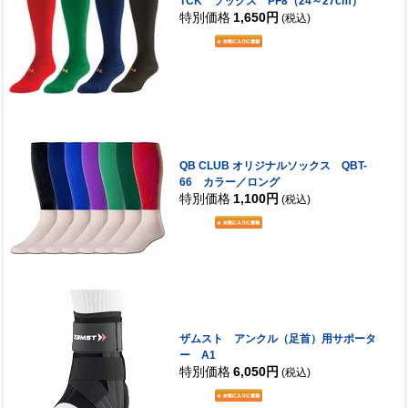
TCK ソックス PF8（24～27cm）
特別価格
1,650円
(税込)
QB CLUB オリジナルソックス QBT-
66 カラー／ロング
特別価格
1,100円
(税込)
ザムスト アンクル（足首）用サポータ
ー A1
特別価格
6,050円
(税込)