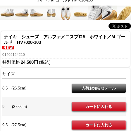
ワイト／M.ゴールド HV7020-103
ナイキ シューズ アルファメニスプロ5 ホワイト／M.ゴー
ルド HV7020-103
01405124210
特別価格
24,500円
(税込)
サイズ
8.5 (26.5cm)
9 (27.0cm)
9.5 (27.5cm)