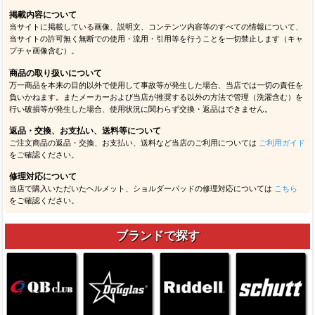
掲載内容について
当サイトに掲載している画像、説明文、コンテンツ内容等のすべての情報について、
当サイトの許可無く無断での使用・流用・引用等を行うことを一切禁止します（キャ
プチャ画像含む）。
商品の取り扱いについて
万一商品を本来の目的以外で使用して事故等が発生した場合、当店では一切の責任を
負いかねます。またメーカーおよび当店が推奨する以外の方法で管理（洗濯含む）を
行い破損等が発生した場合、使用状況に関わらず交換・返品はできません。
返品・交換、お支払い、送料等について
ご注文商品の返品・交換、お支払い、送料など当店のご利用については
ご利用ガイド
をご確認ください。
修理対応について
当店で購入いただいたヘルメット、ショルダーパッドの修理対応については
こちら
をご確認ください。
ブランドで探す