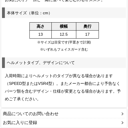
本体サイズ（単位：cm）
高さ
横幅
奥行
13
12.5
17
※サイズは目安です(平置きで計測)
※いずれもフェイスガード含む
ヘルメットタイプ、デザインについて
入荷時期によりヘルメットのタイプが異なる場合があります
（SPEED型またはVSR4型）。またメーカー都合により予告なく
パーツ類を含むデザイン・仕様が変更となる場合があります。予
めご了承ください。
商品についてのお問い合わせ
お気に入りに登録