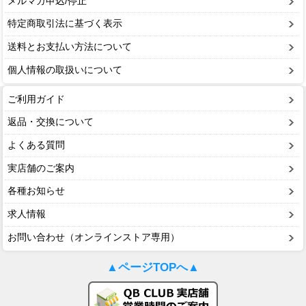
メルマガ申込/停止
特定商取引法に基づく表示
送料とお支払い方法について
個人情報の取扱いについて
ご利用ガイド
返品・交換について
よくある質問
実店舗のご案内
各種お知らせ
求人情報
お問い合わせ（オンラインストア専用）
▲ページTOPへ▲