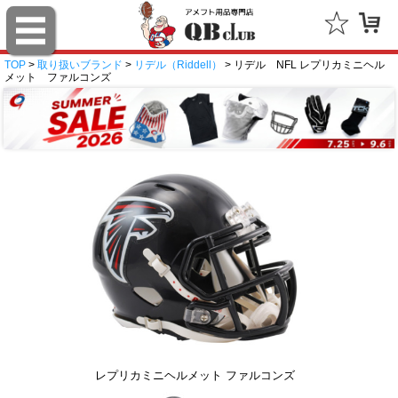
TOP
>
取り扱いブランド
>
リデル（Riddell）
> リデル NFL レプリカミニヘル
メット ファルコンズ
レプリカミニヘルメット ファルコンズ