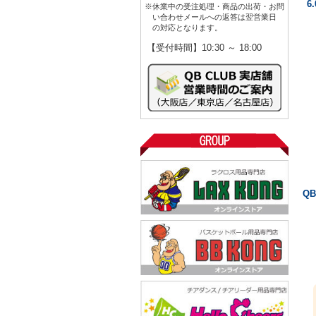
6
※休業中の受注処理・商品の出荷・お問
い合わせメールへの返答は翌営業日
の対応となります。
【受付時間】10:30 ～ 18:00
Q