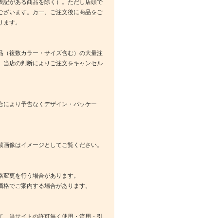
表記がある商品を除く）。ただし店頭で
ございます。万一、ご注文後に商品をご
ります。
品（複数カラー・サイズ含む）の大量注
、当店の判断によりご注文をキャンセル
合により予告なくデザイン・パッケー
載画像はイメージとしてご覧ください。
格変更を行う場合があります。
価格でご案内する場合があります。
て、当サイトの許可無く使用・流用・引