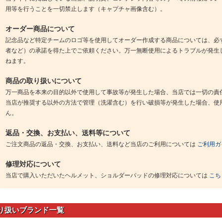
用等を行うことを一切禁止します（キャプチャ画像含む）。
オーダー商品について
記念品など特定チームのロゴ等を使用してオーダー作成する商品については、必
者など）の承諾を得た上でご依頼ください。万一無断使用によるトラブルが発生
ねます。
商品の取り扱いについて
万一商品を本来の目的以外で使用して事故等が発生した場合、当店では一切の責
当店が推奨する以外の方法で管理（洗濯含む）を行い破損等が発生した場合、使
ん。
返品・交換、お支払い、送料等について
ご注文商品の返品・交換、お支払い、送料など当店のご利用については
ご利用ガ
修理対応について
当店で購入いただいたヘルメット、ショルダーパッドの修理対応については
こち
り扱いブランド一覧