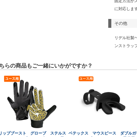
固定方法が
に対応しま
その他
リデル社製ヘ
ンストラッ
ちらの商品もご一緒にいかがですか？
リップブースト グローブ ステルス
ベテックス マウスピース ダブルガ