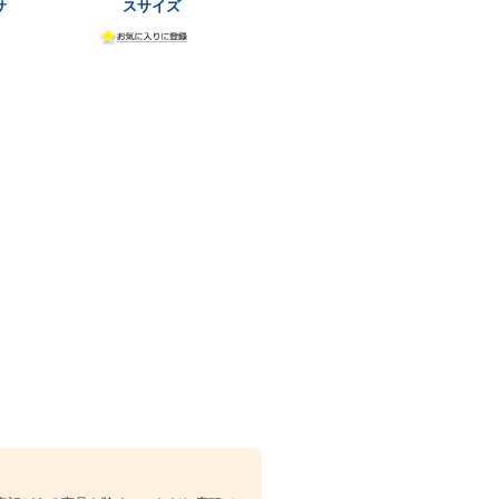
サ
スサイズ