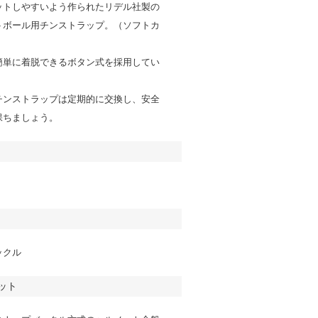
ットしやすいよう作られたリデル社製の
トボール用チンストラップ。（ソフトカ
簡単に着脱できるボタン式を採用してい
チンストラップは定期的に交換し、安全
保ちましょう。
ックル
ット