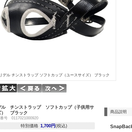
リデル チンストラップ ソフトカップ（ユースサイズ） ブラック
デル チンストラップ ソフトカップ（子供用サ
商品説明
ズ） ブラック
号 0117021000920
特別価格
1,700円
(税込)
SnapBack