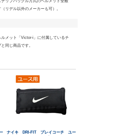
スナップバックル方式のヘルメット全般
す（リデル以外のメーカーも可）。
ルメット「Victor-i」に付属しているチ
プと同じ商品です。
ー
ナイキ DRI-FIT プレイコーチ ユー