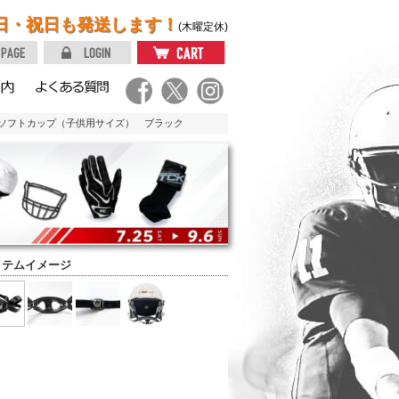
日・祝日も発送します！
(木曜定休)
 ソフトカップ（子供用サイズ） ブラック
イテムイメージ