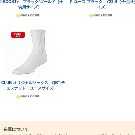
.0 BOOST+ ブラック/ゴールド（子
ド ユース ブラック Y23-B（子供用
供用サイズ）
イズ）
B CLUB オリジナルソックス QBT-チ
ェスナット ユースサイズ
在庫について