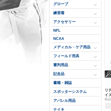
グローブ
練習着
アクセサリー
NFL
NCAA
メディカル・ケア用品
フィールド用具
審判用品
記念品
書籍・雑誌
リ
スポッターシステム
イ
商品番
アパレル用品
ナイキ