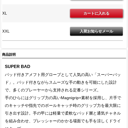
XL
XXL
商品説明
SUPER BAD
パッド付きアメフト用グローブとして人気の高い「スーパーバッ
ド」。パッド付きながらスムーズな手の動きを可能にした設計
で、多くのプレーヤーから支持される定番シリーズ。
手のひらにはグリップ力の高いMagnigrip+素材を採用し、片手で
のキャッチや指先でのボールキャッチ時のグリップ力を最大限に
引き出す設計。手の甲には軽量で柔軟なパッド層と通気チャネル
を組み合わせ、プレッシャーのかかる場面でも手を涼しくドライ