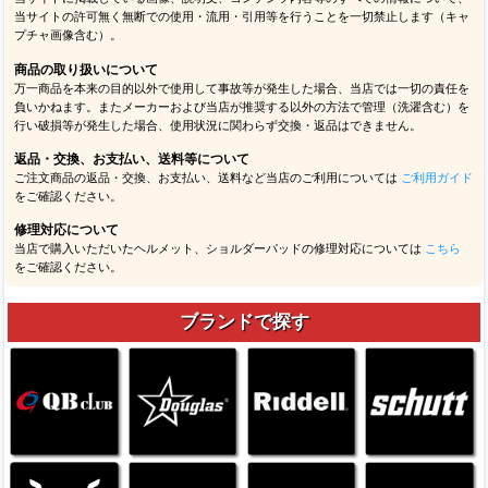
当サイトの許可無く無断での使用・流用・引用等を行うことを一切禁止します（キャ
プチャ画像含む）。
商品の取り扱いについて
万一商品を本来の目的以外で使用して事故等が発生した場合、当店では一切の責任を
負いかねます。またメーカーおよび当店が推奨する以外の方法で管理（洗濯含む）を
行い破損等が発生した場合、使用状況に関わらず交換・返品はできません。
返品・交換、お支払い、送料等について
ご注文商品の返品・交換、お支払い、送料など当店のご利用については
ご利用ガイド
をご確認ください。
修理対応について
当店で購入いただいたヘルメット、ショルダーパッドの修理対応については
こちら
をご確認ください。
ブランドで探す