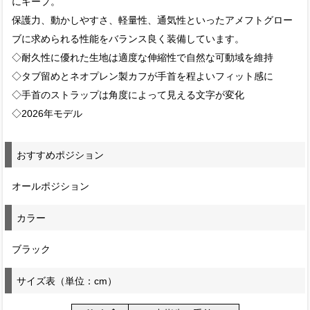
にキープ。
保護力、動かしやすさ、軽量性、通気性といったアメフトグロー
ブに求められる性能をバランス良く装備しています。
◇耐久性に優れた生地は適度な伸縮性で自然な可動域を維持
◇タブ留めとネオプレン製カフが手首を程よいフィット感に
◇手首のストラップは角度によって見える文字が変化
◇2026年モデル
おすすめポジション
オールポジション
カラー
ブラック
サイズ表（単位：cm）