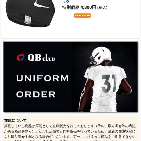
ック
特別価格
4,300円
(税込)
在庫について
掲載している商品は原則として在庫販売を行っております（予約、取り寄せ等の表記
がある商品を除く）。ただし店頭でも同時販売を行っているため、最新の在庫状況に
より取り寄せ手配となる場合がございます。万一、ご注文後に商品をご用意できない