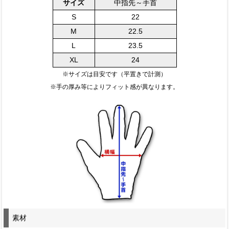
サイズ
中指先～手首
S
22
M
22.5
L
23.5
XL
24
※サイズは目安です（平置きで計測）
※手の厚み等によりフィット感が異なります。
素材