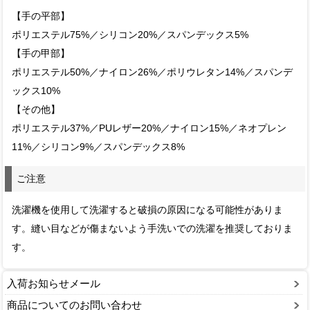
【手の平部】
ポリエステル75%／シリコン20%／スパンデックス5%
【手の甲部】
ポリエステル50%／ナイロン26%／ポリウレタン14%／スパンデ
ックス10%
【その他】
ポリエステル37%／PUレザー20%／ナイロン15%／ネオプレン
11%／シリコン9%／スパンデックス8%
ご注意
洗濯機を使用して洗濯すると破損の原因になる可能性がありま
す。縫い目などが傷まないよう手洗いでの洗濯を推奨しておりま
す。
入荷お知らせメール
商品についてのお問い合わせ