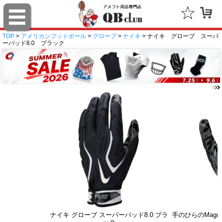
TOP
>
アメリカンフットボール
>
グローブ
>
ナイキ
> ナイキ グローブ スーパ
ーバッド8.0 ブラック
ナイキ グローブ スーパーバッド8.0 ブラ
手のひらのMagn