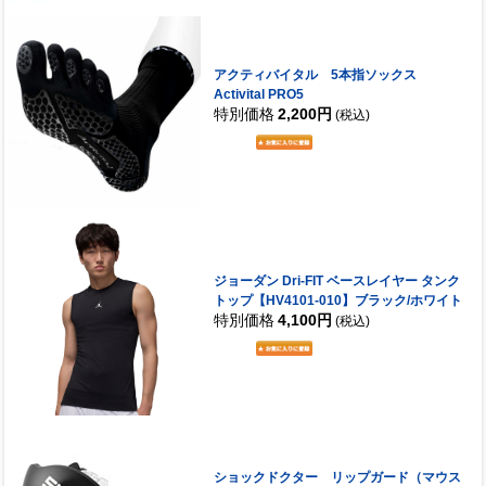
アクティバイタル 5本指ソックス
Activital PRO5
特別価格
2,200円
(税込)
ジョーダン Dri-FIT ベースレイヤー タンク
トップ【HV4101-010】ブラック/ホワイト
特別価格
4,100円
(税込)
ショックドクター リップガード（マウス