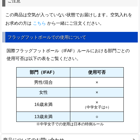
ご注意
この商品は空気が入っていない状態でお届けします。空気入れを
お求めの方は
こちら
から一緒にご注文ください。
フラッグフットボールでの使用について
国際フラッグフットボール（IFAF）ルールにおける部門ごとの
使用可否は以下の表をご覧ください。
部門（IFAF）
使用可否
男性/混合
×
女性
×
×
16歳未満
（中学女子は○）
13歳未満
○
※中学女子での使用は日本の特例ルール
商品についてのお問い合わせ