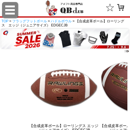
TOP
>
フラッグフットボール
>
ハドルボウル
> 【合成皮革ボール】ローリング
ス エッジ（ジュニアサイズ） EDGECJB
【合成皮革ボール】ローリングス エッジ
【合成皮革ボール