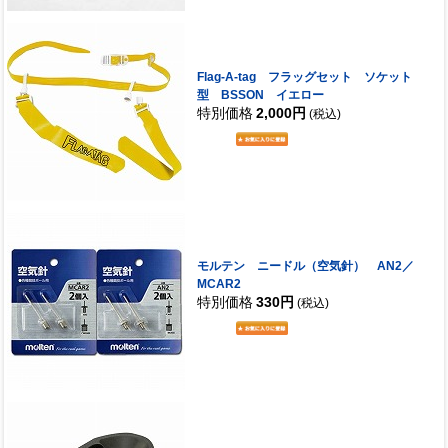
Flag-A-tag フラッグセット ソケット
型 BSSON イエロー
特別価格
2,000円
(税込)
モルテン ニードル（空気針） AN2／
MCAR2
特別価格
330円
(税込)