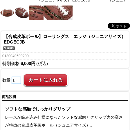
（ジュニアサイズ） EDGECJB
（ジュニアサイ
【合成皮革ボール】ローリングス エッジ（ジュニアサイズ）
EDGECJB
0130040500200
特別価格
6,000円
(税込)
数量
商品説明
ソフトな感触でしっかりグリップ
レースが編み込み仕様になったソフトな感触とグリップ力の高さ
が特徴の合成皮革製ボール（ジュニアサイズ）。