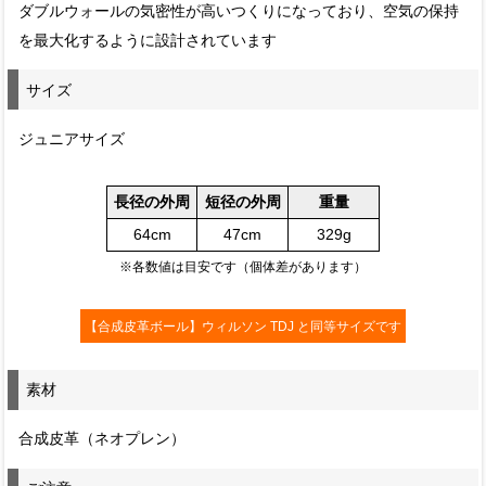
ダブルウォールの気密性が高いつくりになっており、空気の保持
を最大化するように設計されています
サイズ
ジュニアサイズ
長径の外周
短径の外周
重量
64cm
47cm
329g
※各数値は目安です（個体差があります）
【合成皮革ボール】ウィルソン TDJ と同等サイズです
素材
合成皮革（ネオプレン）