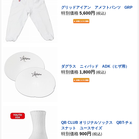
グリッドアイアン アメフトパンツ GRP
特別価格
5,600円
(税込)
ダグラス ニィパッド ADK（ヒザ用）
特別価格
1,800円
(税込)
QB CLUB オリジナルソックス QBT-チェ
スナット ユースサイズ
特別価格
900円
(税込)