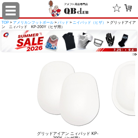
TOP
>
アメリカンフットボール
>
パッド
>
ニイパッド（ヒザ）
> グリッドアイア
ン ニィパッド KP-200Y（ヒザ用）
グリッドアイアン ニィパッド KP-