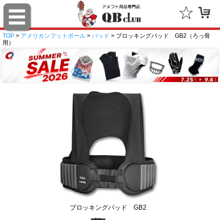
TOP
>
アメリカンフットボール
>
パッド
> ブロッキングパッド GB2（ろっ骨
用）
ブロッキングパッド GB2