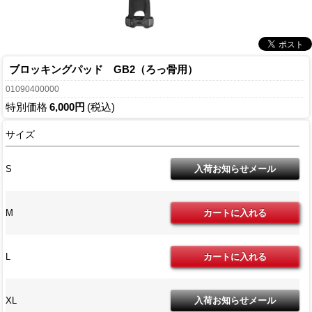
ブロッキングパッド GB2（ろっ骨用）
01090400000
特別価格
6,000円
(税込)
サイズ
S
M
L
XL