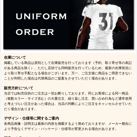
在庫について
掲載している商品は原則として在庫販売を行っております（予約、取り寄せ等の表記
がある商品を除く）。ただし店頭でも同時販売を行っているため、最新の在庫状況に
より取り寄せ手配となる場合がございます。万一、ご注文後に商品をご用意できない
ことが判明した場合は代替商品のご提案をさせていただく場合があります。
販売方針について
当店では転売目的のご注文は一切お断りしております。同じお客様による同一商品
（複数カラー・サイズ含む）の大量注文、繰り返し注文、買い占め行為など通常使用
と考えづらい注文があった場合は、当店の判断によりご注文をキャンセルさせていた
だく場合があります。
デザイン・仕様等に関するご案内
各商品画像・説明文は最新の内容を掲載するよう努めておりますが、メーカー都合に
より予告なくデザイン・パッケージ・仕様等が変更される場合があります。