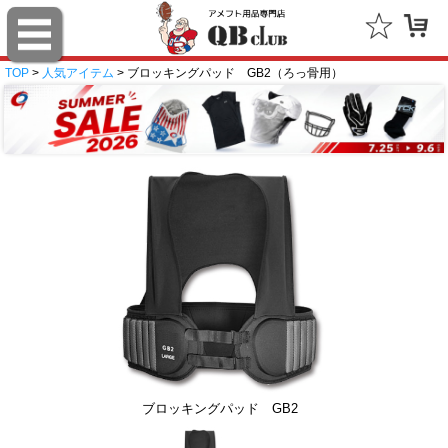
TOP
>
人気アイテム
> ブロッキングパッド GB2（ろっ骨用）
ブロッキングパッド GB2