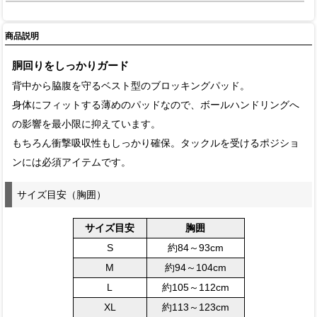
商品説明
胴回りをしっかりガード
背中から脇腹を守るベスト型のブロッキングパッド。
身体にフィットする薄めのパッドなので、ボールハンドリングへ
の影響を最小限に抑えています。
もちろん衝撃吸収性もしっかり確保。タックルを受けるポジショ
ンには必須アイテムです。
サイズ目安（胸囲）
サイズ目安
胸囲
S
約84～93cm
M
約94～104cm
L
約105～112cm
XL
約113～123cm