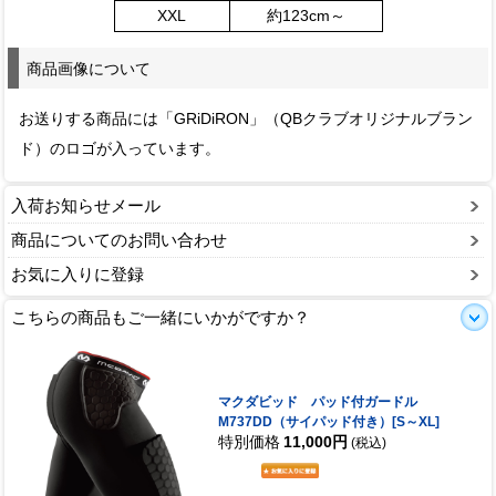
XXL
約123cm～
商品画像について
お送りする商品には「GRiDiRON」（QBクラブオリジナルブラン
ド）のロゴが入っています。
入荷お知らせメール
商品についてのお問い合わせ
お気に入りに登録
こちらの商品もご一緒にいかがですか？
マクダビッド パッド付ガードル
M737DD（サイパッド付き）[S～XL]
特別価格
11,000円
(税込)