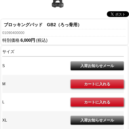
ブロッキングパッド GB2（ろっ骨用）
01090400000
特別価格
6,000円
(税込)
サイズ
S
M
L
XL