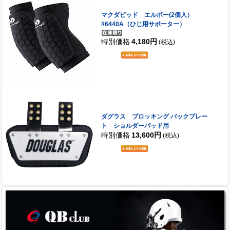
マクダビッド エルボー(2個入）
#6440A（ひじ用サポーター）
特別価格
4,180円
(税込)
ダグラス ブロッキング バックプレー
ト ショルダーパッド用
特別価格
13,600円
(税込)