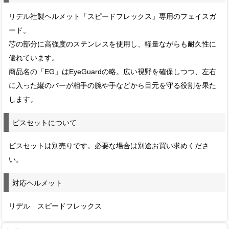
リデル社製ヘルメット「スピードフレックス」専用のフェイスガ
ード。
芯の部分に高強度のステンレスを使用し、軽量ながらも耐久性に
優れています。
商品名の「EG」はEyeGuardの略。広い視野を確保しつつ、左右
に入った縦のバーが相手の腕や手などから目元を守る役割を果た
します。
ビスセットについて
ビスセットは別売りです。必要な場合は別途お買い求めくださ
い。
対応ヘルメット
リデル スピードフレックス