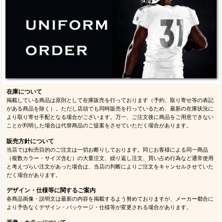
在庫について
掲載している商品は原則として在庫販売を行っております（予約、取り寄せ等の表記
がある商品を除く）。ただし店頭でも同時販売を行っているため、最新の在庫状況に
より取り寄せ手配となる場合がございます。万一、ご注文後に商品をご用意できない
ことが判明した場合は代替商品のご提案をさせていただく場合があります。
販売方針について
当店では転売目的のご注文は一切お断りしております。同じお客様による同一商品
（複数カラー・サイズ含む）の大量注文、繰り返し注文、買い占め行為など通常使用
と考えづらい注文があった場合は、当店の判断によりご注文をキャンセルさせていた
だく場合があります。
デザイン・仕様等に関するご案内
各商品画像・説明文は最新の内容を掲載するよう努めておりますが、メーカー都合に
より予告なくデザイン・パッケージ・仕様等が変更される場合があります。