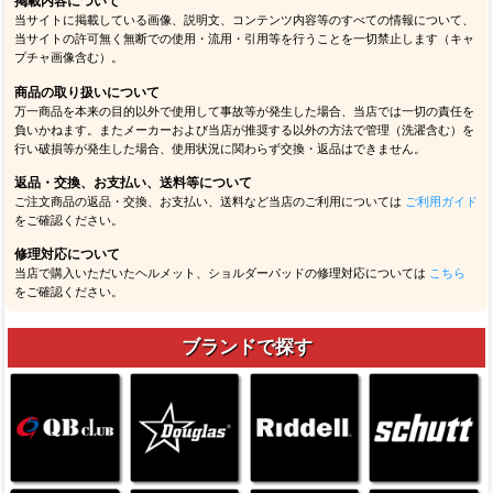
掲載内容について
当サイトに掲載している画像、説明文、コンテンツ内容等のすべての情報について、
当サイトの許可無く無断での使用・流用・引用等を行うことを一切禁止します（キャ
プチャ画像含む）。
商品の取り扱いについて
万一商品を本来の目的以外で使用して事故等が発生した場合、当店では一切の責任を
負いかねます。またメーカーおよび当店が推奨する以外の方法で管理（洗濯含む）を
行い破損等が発生した場合、使用状況に関わらず交換・返品はできません。
返品・交換、お支払い、送料等について
ご注文商品の返品・交換、お支払い、送料など当店のご利用については
ご利用ガイド
をご確認ください。
修理対応について
当店で購入いただいたヘルメット、ショルダーパッドの修理対応については
こちら
をご確認ください。
ブランドで探す