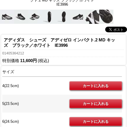
クト.2 MD キッズ ブラック／ホワイト
IE3996
アディダス シューズ アディゼロ インパクト.2 MD キッ
ズ ブラック／ホワイト IE3996
01405364212
特別価格
11,600円
(税込)
サイズ
4(22.5cm)
5(23.5cm)
6(24.5cm)