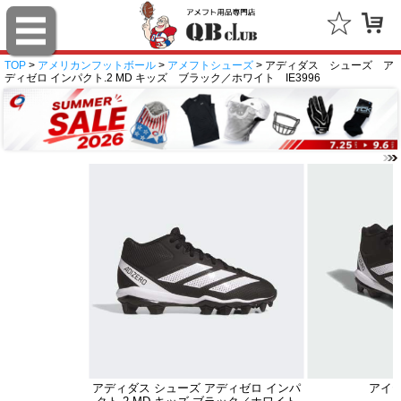
TOP
>
アメリカンフットボール
>
アメフトシューズ
> アディダス シューズ ア
ディゼロ インパクト.2 MD キッズ ブラック／ホワイト IE3996
アディダス シューズ アディゼロ インパ
アイ