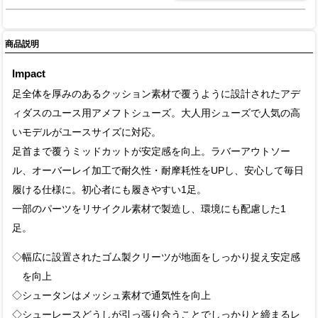
商品説明
Impact
足全体を厚みのあるクッション素材で覆うように設計されたアデ
ィダスのユース用アメフトシューズ。大人用シューズで人気の高
いモデルがユースサイズに対応。
足首まで覆うミッドカットが安定感を向上。ラバーアウトソー
ル、オーバーレイ加工で耐久性・耐摩耗性をUPし、安心して毎日
履ける仕様に。初心者にも履きやすい1足。
一部のパーツをリサイクル素材で製造し、環境にも配慮した1
足。
◇幅広に設置されたゴム製クリーツが地面をしっかり捉え安定感
を向上
◇シュータンはメッシュ素材で通気性を向上
◇シューレースどうしが引っ張り合うことでしっかりと締まるレ