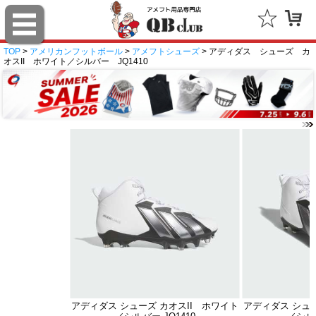
TOP
>
アメリカンフットボール
>
アメフトシューズ
> アディダス シューズ カ
オスII ホワイト／シルバー JQ1410
アディダス シューズ カオスII ホワイト
アディダス シュー