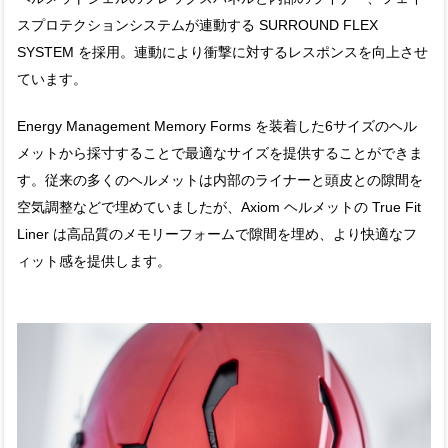
スプロテクションシステムが連動する SURROUND FLEX
SYSTEM を採用。連動により衝撃に対するレスポンスを向上させ
ています。
Energy Management Memory Forms ​を装着した6サイズのヘル
メットから採寸することで最適なサイズを提供することができま
す。従来の多くのヘルメットは内部のライナーと頭皮との隙間を
空気調整などで埋めていましたが、Axiom ヘルメットの True Fit
Liner は高品質のメモリーフォームで隙間を埋め​、より快適なフ
ィット感を提供します。