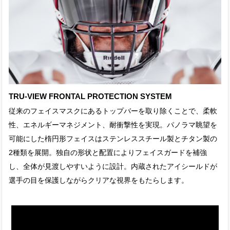
TRU-VIEW FRONTAL PROTECTION SYSTEM
従来のフェイスマスクにあるトップバーを取り除くことで、柔軟
性、エネルギーマネジメント、耐衝撃性を実現。パノラマ眺望を
可能にした楕円形フェイスはステンレススチール製とチタン製の
2種類を展開。独自の形状と配置によりフェイスガードを補強
し、全体が見渡しやすいように設計。内蔵されたアイシールドが
選手の目を保護しながらクリアな視界をもたらします。