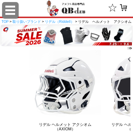
TOP
>
取り扱いブランド
>
リデル（Riddell）
> リデル ヘルメット アクシオム
リデル ヘルメット アクシオム
リデル ヘル
（AXIOM）
（