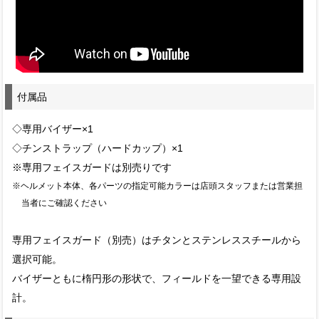
付属品
◇専用バイザー×1
◇チンストラップ（ハードカップ）×1
※専用フェイスガードは別売りです
※ヘルメット本体、各パーツの指定可能カラーは店頭スタッフまたは営業担
当者にご確認ください
専用フェイスガード（別売）はチタンとステンレススチールから
選択可能。
バイザーともに楕円形の形状で、フィールドを一望できる専用設
計。