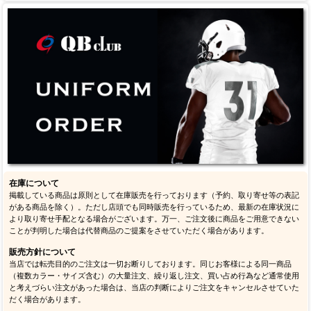
在庫について
掲載している商品は原則として在庫販売を行っております（予約、取り寄せ等の表記
がある商品を除く）。ただし店頭でも同時販売を行っているため、最新の在庫状況に
より取り寄せ手配となる場合がございます。万一、ご注文後に商品をご用意できない
ことが判明した場合は代替商品のご提案をさせていただく場合があります。
販売方針について
当店では転売目的のご注文は一切お断りしております。同じお客様による同一商品
（複数カラー・サイズ含む）の大量注文、繰り返し注文、買い占め行為など通常使用
と考えづらい注文があった場合は、当店の判断によりご注文をキャンセルさせていた
だく場合があります。