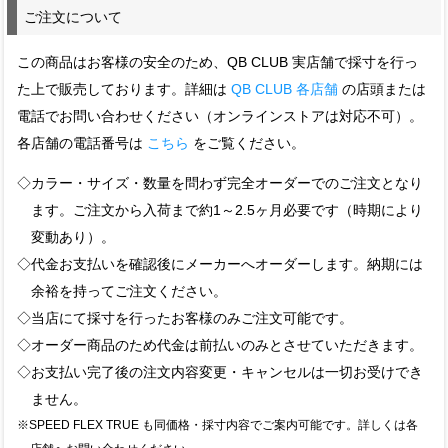
ご注文について
この商品はお客様の安全のため、QB CLUB 実店舗で採寸を行っ
た上で販売しております。詳細は
QB CLUB 各店舗
の店頭または
電話でお問い合わせください（オンラインストアは対応不可）。
各店舗の電話番号は
こちら
をご覧ください。
◇カラー・サイズ・数量を問わず完全オーダーでのご注文となり
ます。ご注文から入荷まで約1～2.5ヶ月必要です（時期により
変動あり）。
◇代金お支払いを確認後にメーカーへオーダーします。納期には
余裕を持ってご注文ください。
◇当店にて採寸を行ったお客様のみご注文可能です。
◇オーダー商品のため代金は前払いのみとさせていただきます。
◇お支払い完了後の注文内容変更・キャンセルは一切お受けでき
ません。
※SPEED FLEX TRUE も同価格・採寸内容でご案内可能です。詳しくは各