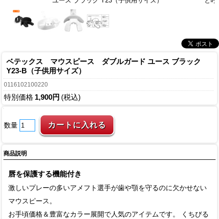
ユース ブラック Y23（子供用サイズ）
と呼
ベテックス マウスピース ダブルガード ユース ブラック
Y23-B（子供用サイズ）
0116102100220
特別価格
1,900円
(税込)
数量
商品説明
唇を保護する機能付き
激しいプレーの多いアメフト選手が歯や顎を守るのに欠かせない
マウスピース。
お手頃価格＆豊富なカラー展開で人気のアイテムです。 くちびる