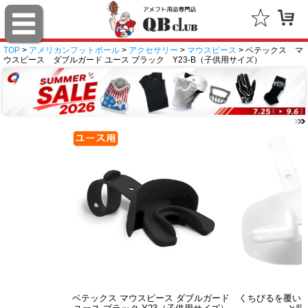
TOP
>
アメリカンフットボール
>
アクセサリー
>
マウスピース
> ベテックス マ
ウスピース ダブルガード ユース ブラック Y23-B（子供用サイズ）
ベテックス マウスピース ダブルガード
くちびるを覆い