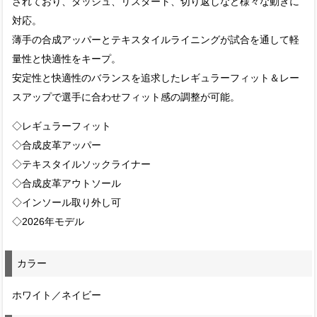
されており、ダッシュ、リスタート、切り返しなど様々な動きに
対応。
薄手の合成アッパーとテキスタイルライニングが試合を通して軽
量性と快適性をキープ。
安定性と快適性のバランスを追求したレギュラーフィット＆レー
スアップで選手に合わせフィット感の調整が可能。
◇レギュラーフィット
◇合成皮革アッパー
◇テキスタイルソックライナー
◇合成皮革アウトソール
◇インソール取り外し可
◇2026年モデル
カラー
ホワイト／ネイビー