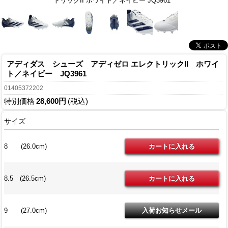
トリックII ホワイト／ネイビー JQ3961
アディダス シューズ アディゼロ エレクトリックII ホワイ
ト／ネイビー JQ3961
01405372202
特別価格
28,600円
(税込)
サイズ
8 (26.0cm)
8.5 (26.5cm)
9 (27.0cm)