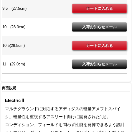
9.5 (27.5cm)
10 (28.0cm)
10.5(28.5cm)
11 (29.0cm)
商品説明
ElectricⅡ
マルチグラウンドに対応するアディダスの軽量アメフトスパイ
ク。軽量性を重視するアスリート向けに開発された1足。
コンディション、フィールドを問わず性能を発揮できるよう設計