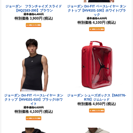
ジョーダン フランチャイズ スライド
ジョーダン Dri-FIT ベースレイヤー タン
【HQ2163-200】ブラウン
クトップ【HV4101-100】ホワイト/ブラ
通常価格4,400円
ック
特別価格
3,900円
(税込)
通常価格4,620円
特別価格
4,100円
(税込)
ジョーダン Dri-FIT ベースレイヤー タン
ジョーダン シューズボックス【9A0776-
クトップ【HV4101-010】ブラック/ホワ
R78】ジムレッド
イト
特別価格
4,950円
(税込)
通常価格4,620円
特別価格
4,100円
(税込)