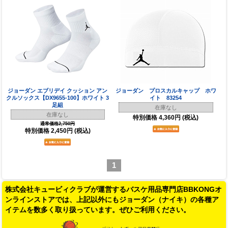
ジョーダン エブリデイ クッション アン
ジョーダン プロスカルキャップ ホワ
クルソックス【DX9655-100】ホワイト 3
イト 83254
足組
在庫なし
在庫なし
特別価格
4,360円
(税込)
通常価格2,750円
特別価格
2,450円
(税込)
1
株式会社キュービィクラブが運営するバスケ用品専門店BBKONGオ
ンラインストアでは、上記以外にもジョーダン（ナイキ）の各種ア
イテムを数多く取り扱っています。ぜひご利用ください。