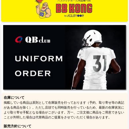
在庫について
掲載している商品は原則として在庫販売を行っております（予約、取り寄せ等の表記
がある商品を除く）。ただし店頭でも同時販売を行っているため、最新の在庫状況に
より取り寄せ手配となる場合がございます。万一、ご注文後に商品をご用意できない
ことが判明した場合は代替商品のご提案をさせていただく場合があります。
販売方針について