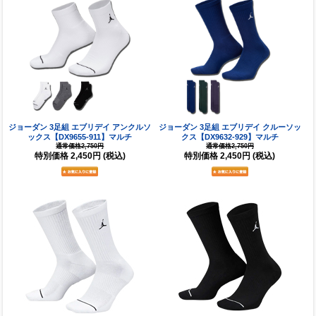
ジョーダン 3足組 エブリデイ アンクルソ
ジョーダン 3足組 エブリデイ クルーソッ
ックス【DX9655-911】マルチ
クス【DX9632-929】マルチ
通常価格2,750円
通常価格2,750円
特別価格
2,450円
(税込)
特別価格
2,450円
(税込)