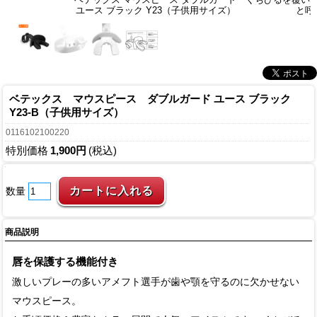
ユース ブラック Y23（子供用サイズ）
と呼
ベテックス マウスピース ダブルガード ユース ブラック
Y23-B（子供用サイズ）
0116102100220
特別価格
1,900円
(税込)
数量
商品説明
唇を保護する機能付き
激しいプレーの多いアメフト選手が歯や顎を守るのに欠かせない
マウスピース。