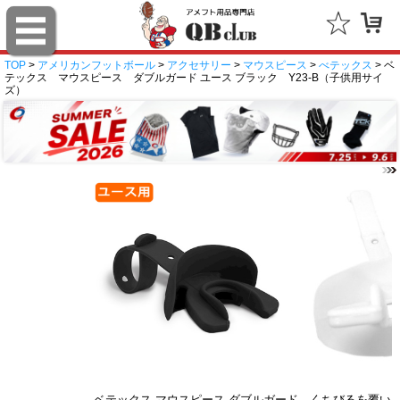
TOP
>
アメリカンフットボール
>
アクセサリー
>
マウスピース
>
べテックス
> ベ
テックス マウスピース ダブルガード ユース ブラック Y23-B（子供用サイ
ズ）
ベテックス マウスピース ダブルガード
くちびるを覆い