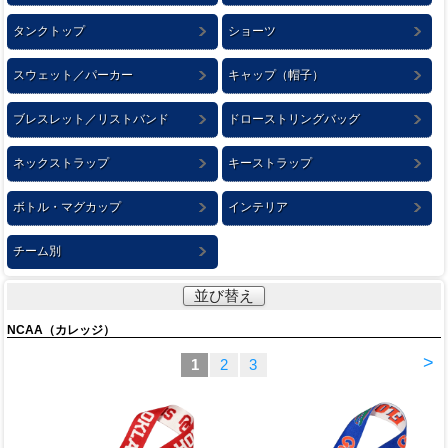
タンクトップ
ショーツ
スウェット／パーカー
キャップ（帽子）
ブレスレット／リストバンド
ドローストリングバッグ
ネックストラップ
キーストラップ
ボトル・マグカップ
インテリア
チーム別
並び替え
NCAA（カレッジ）
>
1
2
3