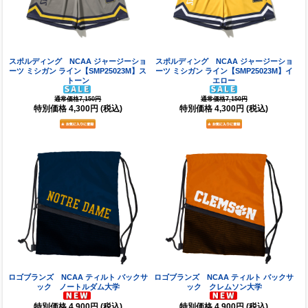
スポルディング NCAA ジャージーショ
スポルディング NCAA ジャージーショ
ーツ ミシガン ライン【SMP25023M】ス
ーツ ミシガン ライン【SMP25023M】イ
トーン
エロー
通常価格7,150円
通常価格7,150円
特別価格
4,300円
(税込)
特別価格
4,300円
(税込)
ロゴブランズ NCAA ティルト バックサ
ロゴブランズ NCAA ティルト バックサ
ック ノートルダム大学
ック クレムソン大学
特別価格
4,900円
(税込)
特別価格
4,900円
(税込)