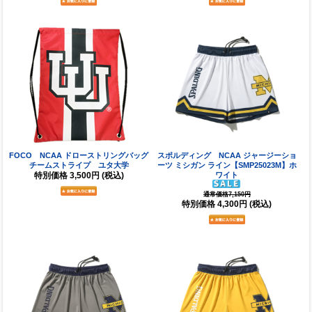
FOCO NCAA ドローストリングバッグ
スポルディング NCAA ジャージーショ
チームストライプ ユタ大学
ーツ ミシガン ライン【SMP25023M】ホ
特別価格
3,500円
(税込)
ワイト
通常価格7,150円
特別価格
4,300円
(税込)