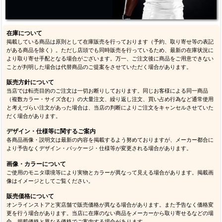
在庫について
掲載している商品は原則として在庫販売を行っております（予約、取り寄せ等の表記
がある商品を除く）。ただし店頭でも同時販売を行っているため、最新の在庫状況に
より取り寄せ手配となる場合がございます。万一、ご注文後に商品をご用意できない
ことが判明した場合は代替商品のご提案をさせていただく場合があります。
販売方針について
当店では転売目的のご注文は一切お断りしております。同じお客様による同一商品
（複数カラー・サイズ含む）の大量注文、繰り返し注文、買い占め行為など通常使用
と考えづらい注文があった場合は、当店の判断によりご注文をキャンセルさせていた
だく場合があります。
デザイン・仕様等に関するご案内