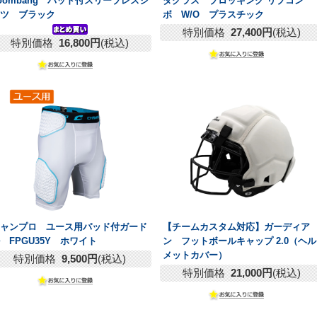
oombang パッド付スリーブレスシ
ダグラス ブロッキング リブコン
ャツ ブラック
ボ W/O プラスチック
特別価格
27,400円
(税込)
特別価格
16,800円
(税込)
チャンプロ ユース用パッド付ガード
【チームカスタム対応】ガーディア
 FPGU35Y ホワイト
ン フットボールキャップ 2.0（ヘル
メットカバー）
特別価格
9,500円
(税込)
特別価格
21,000円
(税込)