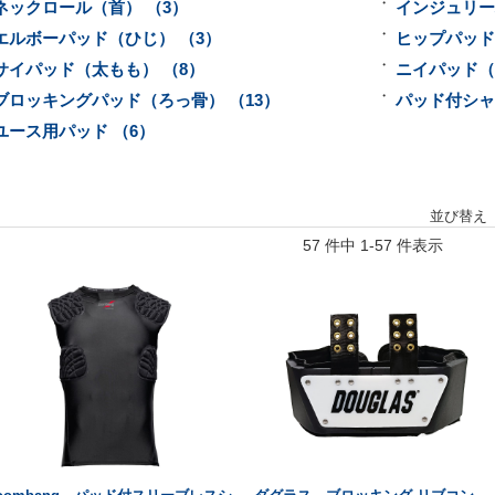
・
ネックロール（首） （3）
インジュリー
・
エルボーパッド（ひじ） （3）
ヒップパッド
・
サイパッド（太もも） （8）
ニイパッド（
・
ブロッキングパッド（ろっ骨） （13）
パッド付シャ
ユース用パッド （6）
並び替え
57 件中 1-57 件表示