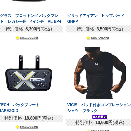
グラス ブロッキング バックプレ
グリッドアイアン ヒップパッド
ト レガシー用 4インチ AL-BP4
GHPP
特別価格
8,300円
(税込)
特別価格
3,500円
(税込)
TECH バックプレート
VICIS パッド付きコンプレッション
RAPEZOID
シャツ ブラック
特別価格
18,800円
(税込)
特別価格
10,600円
(税込)