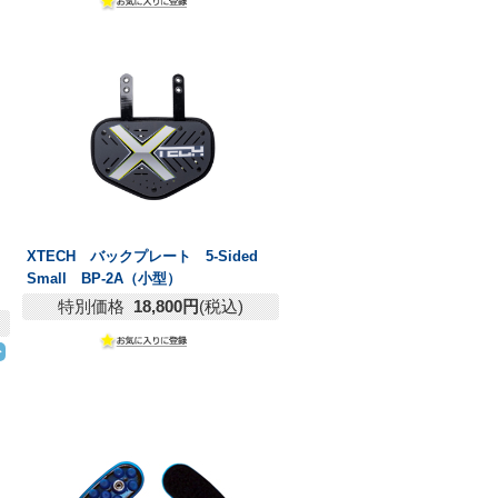
XTECH バックプレート 5-Sided
Small BP-2A（小型）
特別価格
18,800円
(税込)
ト