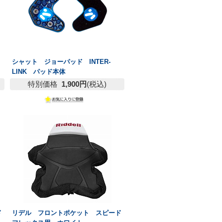
シャット ジョーパッド INTER-
LINK パッド本体
特別価格
1,900円
(税込)
ド
リデル フロントポケット スピード