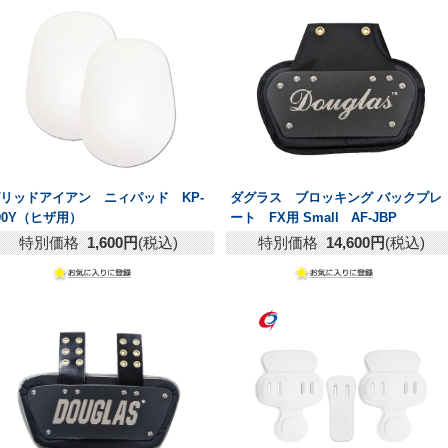
リッドアイアン ニィパッド KP-
ダグラス ブロッキング バックプレ
00Y（ヒザ用）
ート FX用 Small AF-JBP
特別価格
1,600円
(税込)
特別価格
14,600円
(税込)