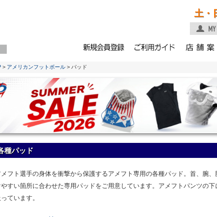
土・
P
>
アメリカンフットボール
> パッド
各種パッド
アメフト選手の身体を衝撃から保護するアメフト専用の各種パッド。首、腕、
けやすい箇所に合わせた専用パッドをご用意しています。アメフトパンツの下
扱っています。