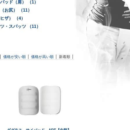
パッド（肩） （1）
（お尻） （11）
ヒザ） （4）
ツ・スパッツ （11）
価格が安い順
価格が高い順
新着順