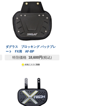
ダグラス ブロッキング バックプレ
ート FX用 AF-BP
特別価格
18,600円
(税込)