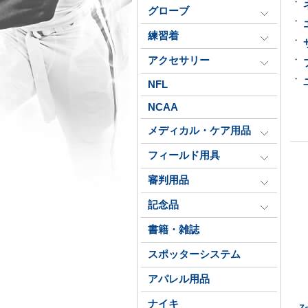
・
グローブ
・
練習着
・
・
アクセサリー
・
NFL
NCAA
メディカル・ケア用品
フィールド用具
審判用品
記念品
書籍・雑誌
スポッターシステム
アパレル用品
ナイキ