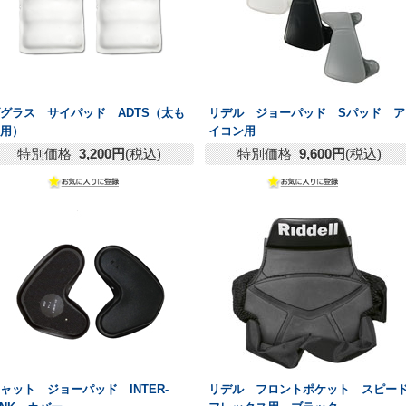
グラス サイパッド ADTS（太も
リデル ジョーパッド Sパッド ア
も用）
イコン用
特別価格
3,200円
(税込)
特別価格
9,600円
(税込)
ャット ジョーパッド INTER-
リデル フロントポケット スピー