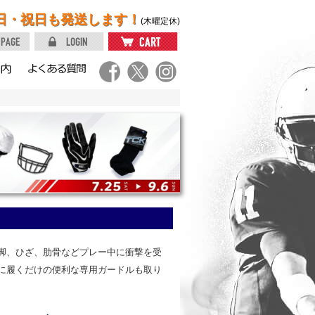
日・祝日も発送します！
(木曜定休)
脚、ひざ、肋骨などプレー中に衝撃を受
に履くだけの便利な専用ガードルも取り